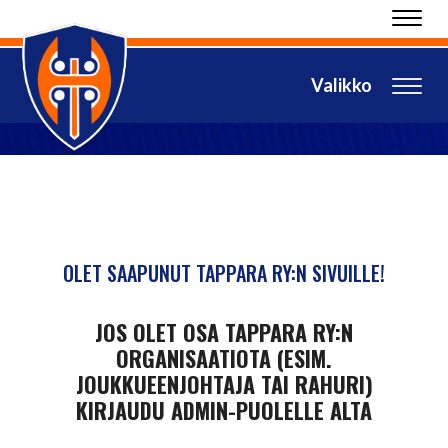
Navig
Navig
OLET SAAPUNUT TAPPARA RY:N SIVUILLE!
JOS OLET OSA TAPPARA RY:N
ORGANISAATIOTA (ESIM.
JOUKKUEENJOHTAJA TAI RAHURI)
KIRJAUDU ADMIN-PUOLELLE ALTA