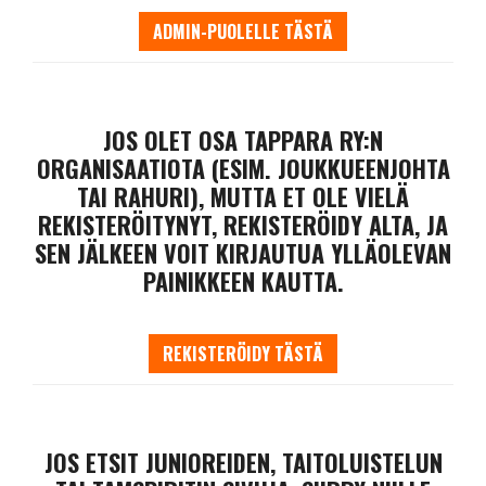
ADMIN-PUOLELLE TÄSTÄ
​​​​​​​JOS OLET OSA TAPPARA RY:N
ORGANISAATIOTA (ESIM. JOUKKUEENJOHTA
TAI RAHURI), MUTTA ET OLE VIELÄ
REKISTERÖITYNYT, REKISTERÖIDY ALTA, JA
SEN JÄLKEEN VOIT KIRJAUTUA YLLÄOLEVAN
PAINIKKEEN KAUTTA.
REKISTERÖIDY TÄSTÄ
​​​​​​​JOS ETSIT JUNIOREIDEN, TAITOLUISTELUN